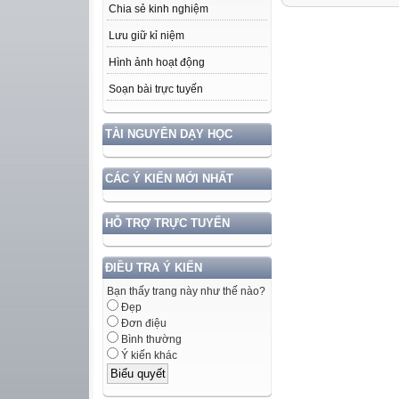
Chia sẻ kinh nghiệm
Lưu giữ kỉ niệm
Hình ảnh hoạt động
Soạn bài trực tuyến
TÀI NGUYÊN DẠY HỌC
CÁC Ý KIẾN MỚI NHẤT
HỖ TRỢ TRỰC TUYẾN
ĐIỀU TRA Ý KIẾN
Bạn thấy trang này như thế nào?
Đẹp
Đơn điệu
Bình thường
Ý kiến khác