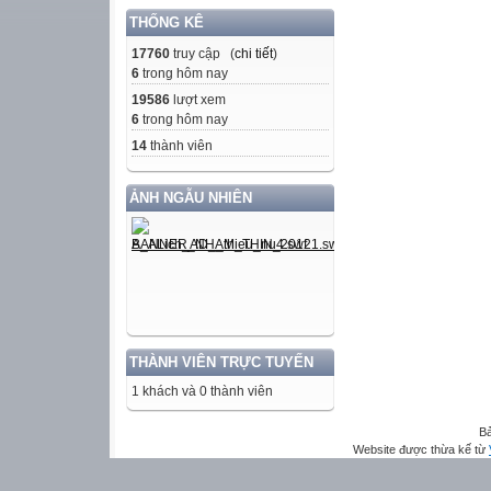
THỐNG KÊ
17760
truy cập (
chi tiết
)
6
trong hôm nay
19586
lượt xem
6
trong hôm nay
14
thành viên
ẢNH NGẪU NHIÊN
THÀNH VIÊN TRỰC TUYẾN
1 khách và 0 thành viên
Bả
Website được thừa kế từ