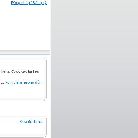
Đăng nhập / Đăng ký
ể tải được các tài liệu
hoặc
xem phim hướng dẫn
Đưa đề thi lên