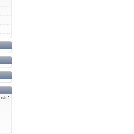
ế nào?