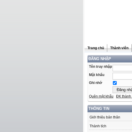
Trang chủ
Thành viên
ĐĂNG NHẬP
Tên truy nhập
Mật khẩu
Ghi nhớ
Quên mật khẩu
ĐK thành 
THÔNG TIN
Giới thiệu bản thân
Thành tích