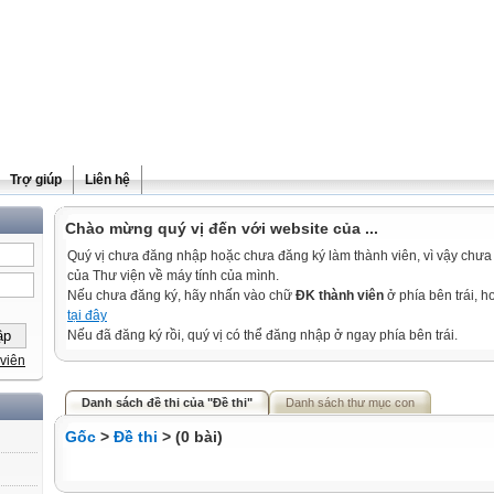
Trợ giúp
Liên hệ
Chào mừng quý vị đến với website của ...
Quý vị chưa đăng nhập hoặc chưa đăng ký làm thành viên, vì vậy chưa th
của Thư viện về máy tính của mình.
Nếu chưa đăng ký, hãy nhấn vào chữ
ĐK thành viên
ở phía bên trái, 
tại đây
Nếu đã đăng ký rồi, quý vị có thể đăng nhập ở ngay phía bên trái.
viên
Danh sách đề thi của "Đề thi"
Danh sách thư mục con
Gốc
>
Đề thi
> (0 bài)