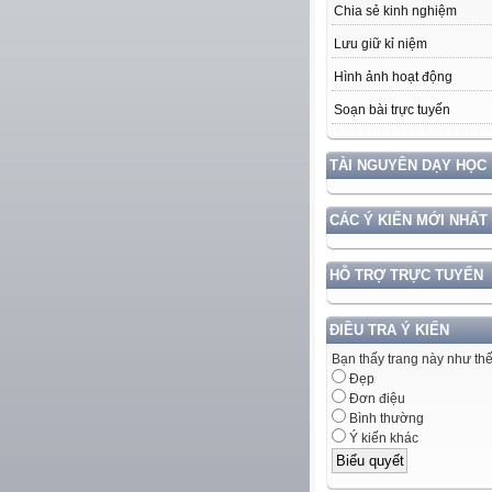
Chia sẻ kinh nghiệm
Lưu giữ kỉ niệm
Hình ảnh hoạt động
Soạn bài trực tuyến
TÀI NGUYÊN DẠY HỌC
CÁC Ý KIẾN MỚI NHẤT
HỖ TRỢ TRỰC TUYẾN
ĐIỀU TRA Ý KIẾN
Bạn thấy trang này như th
Đẹp
Đơn điệu
Bình thường
Ý kiến khác